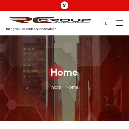
Integral Solutions & Innovation
Home
Inicio
Home