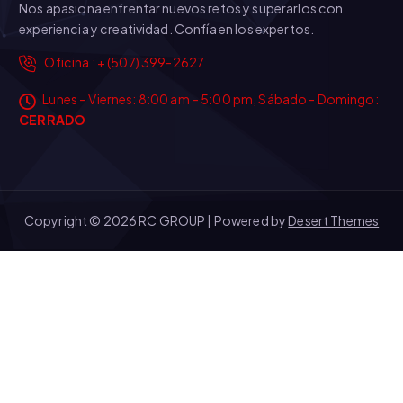
Nos apasiona enfrentar nuevos retos y superarlos con
experiencia y creatividad. Confía en los expertos.
Oficina : + (507) 399-2627
Lunes – Viernes: 8:00 am – 5:00 pm, Sábado - Domingo:
CERRADO
Copyright © 2026 RC GROUP | Powered by
Desert Themes