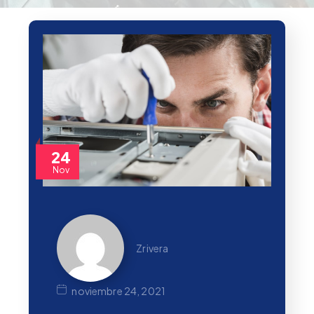
24
Nov
Zrivera
noviembre 24, 2021