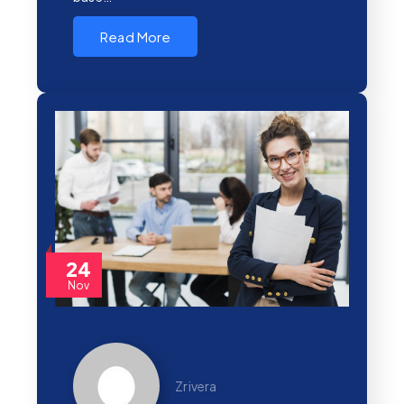
Read More
24
Nov
Zrivera