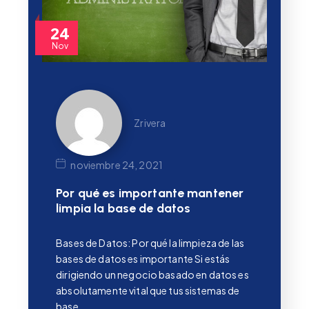
24
Nov
Zrivera
noviembre 24, 2021
Por qué es importante mantener
limpia la base de datos
Bases de Datos: Por qué la limpieza de las
bases de datos es importante Si estás
dirigiendo un negocio basado en datos es
absolutamente vital que tus sistemas de
base…