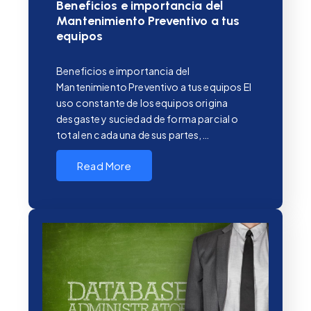
Beneficios e importancia del
Mantenimiento Preventivo a tus
equipos
Beneficios e importancia del
Mantenimiento Preventivo a tus equipos El
uso constante de los equipos origina
desgaste y suciedad de forma parcial o
total en cada una de sus partes,…
Read More