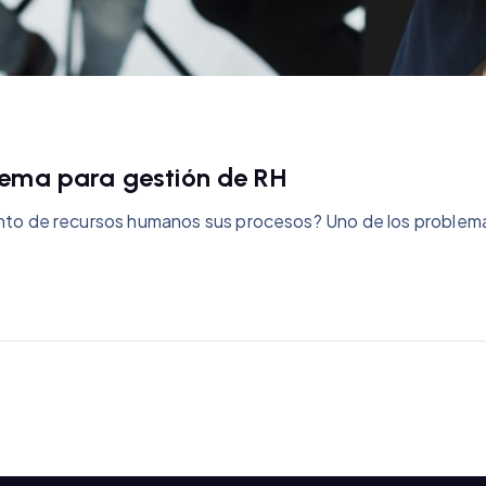
stema para gestión de RH
to de recursos humanos sus procesos? Uno de los problem