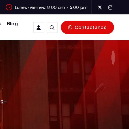
Lunes-Viernes: 8.00 am - 5.00 pm
s
Blog
Contactanos
e RH