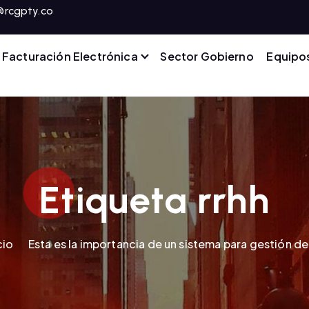
@rcgpty.co
Facturación Electrónica
Sector Gobierno
Equipo
Etiqueta rrhh
cio
Esta es la importancia de un sistema para gestión d